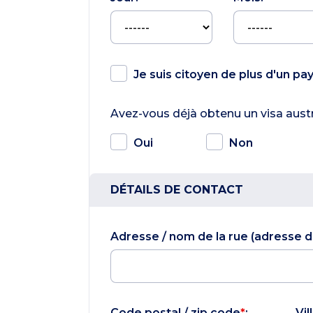
Je suis citoyen de plus d'un pa
Avez-vous déjà obtenu un visa austr
Oui
Non
DÉTAILS DE CONTACT
Adresse / nom de la rue (adresse d
Code postal / zip code
*
:
Vil