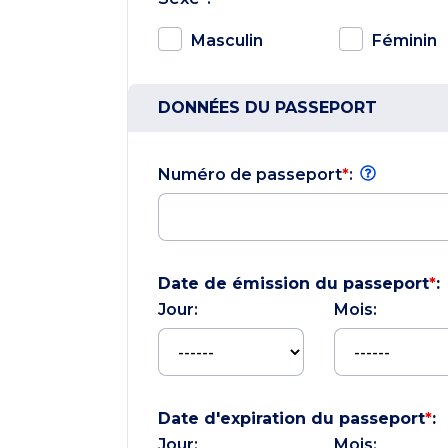
Masculin
Féminin
DONNÉES DU PASSEPORT
Numéro de passeport
*
:
Date de émission du passeport
*
:
Jour:
Mois:
Date d'expiration du passeport
*
:
Jour:
Mois: