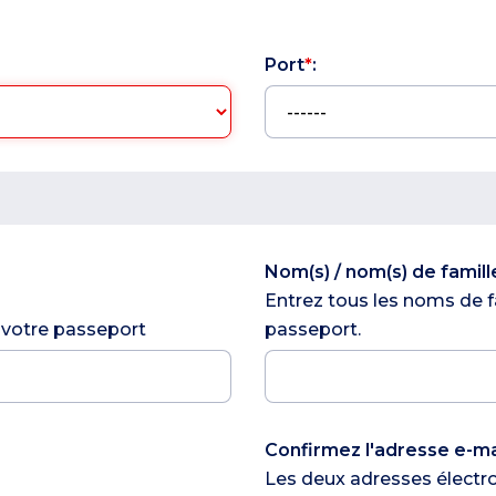
Port
*
:
Nom(s) / nom(s) de famill
Entrez tous les noms de fa
 votre passeport
passeport.
Confirmez l'adresse e-ma
Les deux adresses électr