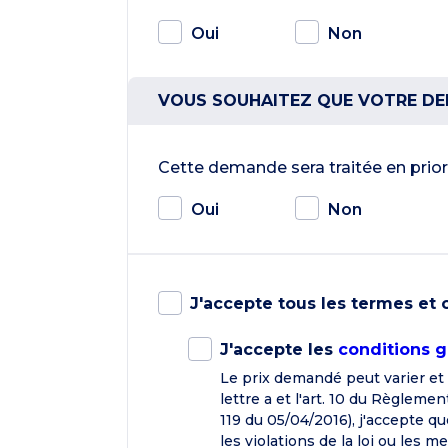
Oui
Non
VOUS SOUHAITEZ QUE VOTRE DEMA
Cette demande sera traitée en prio
Oui
Non
J'accepte tous les termes et 
J'accepte les
conditions g
Le prix demandé peut varier et s
lettre a et l'art. 10 du Règleme
119 du 05/04/2016), j'accepte q
les violations de la loi ou les 