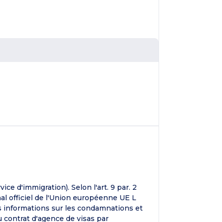
ce d'immigration). Selon l'art. 9 par. 2
nal officiel de l'Union européenne UE L
es informations sur les condamnations et
u contrat d'agence de visas par