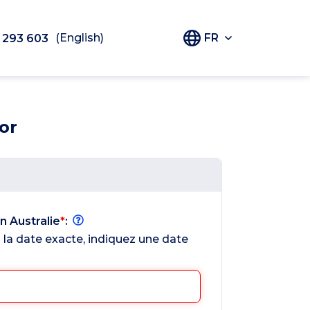
(English)
FR
 293 603
or
 Australie
*
:
 la date exacte, indiquez une date