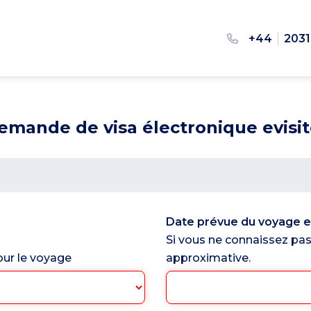
+44
2031
emande de visa électronique evisit
Date prévue du voyage en
Si vous ne connaissez pas
our le voyage
approximative.