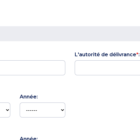
L'autorité de délivrance
*
Année:
Année: