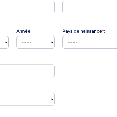
Année:
Pays de naissance
*
: