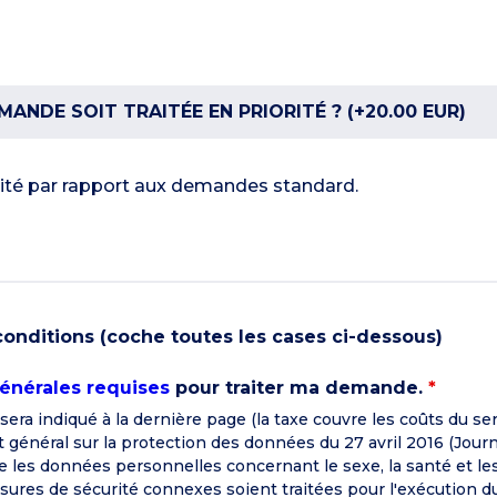
NDE SOIT TRAITÉE EN PRIORITÉ ? (+20.00 EUR)
rité par rapport aux demandes standard.
conditions (coche toutes les cases ci-dessous)
énérales requises
pour traiter ma demande.
*
era indiqué à la dernière page (la taxe couvre les coûts du servi
nt général sur la protection des données du 27 avril 2016 (Jour
ue les données personnelles concernant le sexe, la santé et l
mesures de sécurité connexes soient traitées pour l'exécution d