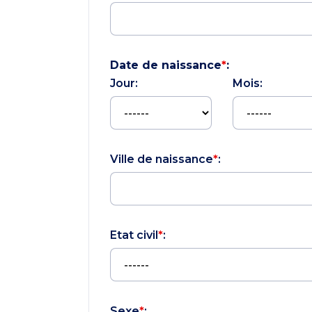
Date de naissance
*
:
Jour:
Mois:
Ville de naissance
*
:
Etat civil
*
:
Sexe
*
: