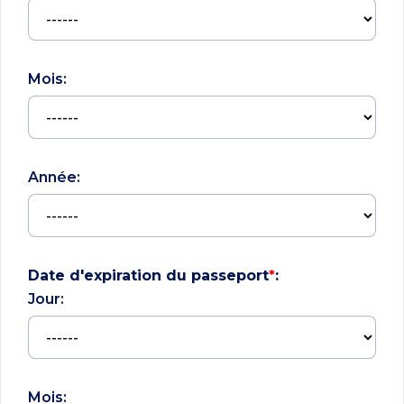
Mois:
Année:
Date d'expiration du passeport
*
:
Jour:
Mois: