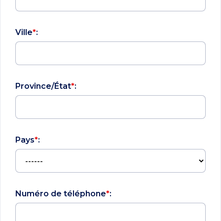
Ville
*
:
Province/État
*
:
Pays
*
:
Numéro de téléphone
*
: