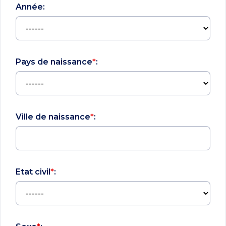
Année:
Pays de naissance
*
:
Ville de naissance
*
:
Etat civil
*
: