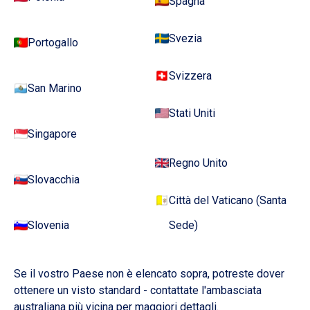
Spagna
Svezia
Portogallo
Svizzera
San Marino
Stati Uniti
Singapore
Regno Unito
Slovacchia
Città del Vaticano (Santa
Slovenia
Sede)
Se il vostro Paese non è elencato sopra, potreste dover
ottenere un visto standard - contattate l'ambasciata
australiana più vicina per maggiori dettagli.