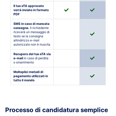
Il tuo eTA approvato
verrà inviato in formato
PDF
SMS in caso di mancata
consegna.
Il richiedente
riceverà un messaggio di
testo se la consegna
allindirizzo e-mail
autorizzato non è riuscita
Recupero del tuo eTA via
e-mail
in caso di perdita
o smarrimento
Molteplici metodi di
pagamento utilizzati in
tutto il mondo
Processo di candidatura semplice