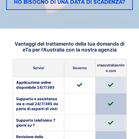
HO BISOGNO DI UNA DATA DI SCADENZA?
Vantaggi del trattamento della tua domanda di
eTa per l'Australia con la nostra agenzia
etaaustralia
onlin
Servizi
Governo
e.com
Applicazione online
disponibile 24/7/365
Supporto e assistenza
via e-mail 24/7/365 da
parte di esperti di visti
Supporto telefonico 7
giorni su 7
Revisione della