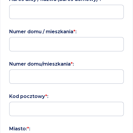
Numer domu / mieszkania
*
:
Numer domu/mieszkania
*
:
Kod pocztowy
*
:
Miasto:
*
: