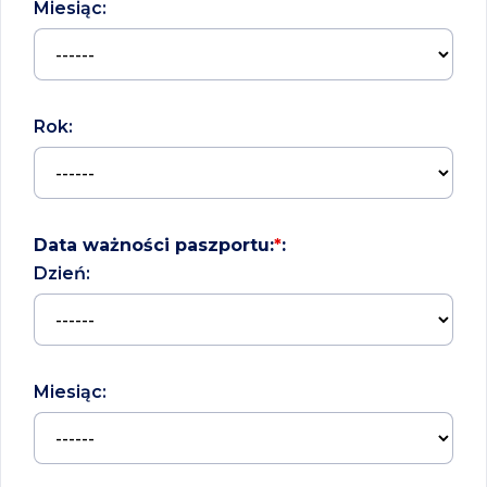
Miesiąc:
Rok:
Data ważności paszportu:
*
:
Dzień:
Miesiąc: