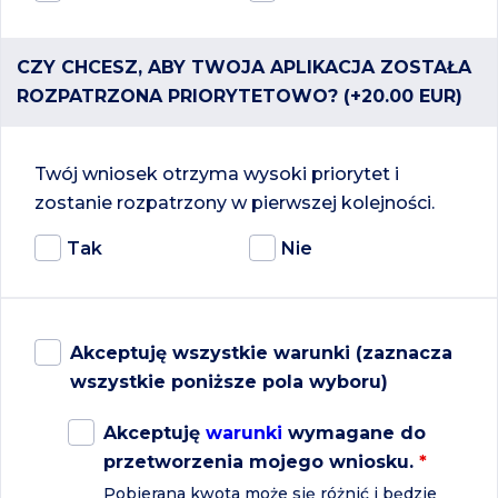
CZY CHCESZ, ABY TWOJA APLIKACJA ZOSTAŁA
ROZPATRZONA PRIORYTETOWO? (+20.00 EUR)
Twój wniosek otrzyma wysoki priorytet i
zostanie rozpatrzony w pierwszej kolejności.
Tak
Nie
Akceptuję wszystkie warunki (zaznacza
wszystkie poniższe pola wyboru)
Akceptuję
warunki
wymagane do
przetworzenia mojego wniosku.
*
Pobierana kwota może się różnić i będzie