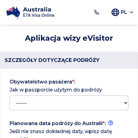
PL
Aplikacja wizy eVisitor
SZCZEGÓŁY DOTYCZĄCE PODRÓŻY
Obywatelstwo pasażera
*
:
Jak w paszporcie użytym do podróży
Planowana data podróży do Australii
*
:
Jeśli nie znasz dokładnej daty, wpisz datę