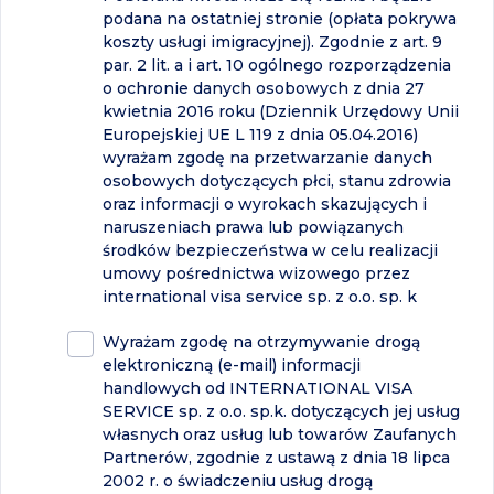
podana na ostatniej stronie (opłata pokrywa
koszty usługi imigracyjnej). Zgodnie z art. 9
par. 2 lit. a i art. 10 ogólnego rozporządzenia
o ochronie danych osobowych z dnia 27
kwietnia 2016 roku (Dziennik Urzędowy Unii
Europejskiej UE L 119 z dnia 05.04.2016)
wyrażam zgodę na przetwarzanie danych
osobowych dotyczących płci, stanu zdrowia
oraz informacji o wyrokach skazujących i
naruszeniach prawa lub powiązanych
środków bezpieczeństwa w celu realizacji
umowy pośrednictwa wizowego przez
international visa service sp. z o.o. sp. k
Wyrażam zgodę na otrzymywanie drogą
elektroniczną (e-mail) informacji
handlowych od INTERNATIONAL VISA
SERVICE sp. z o.o. sp.k. dotyczących jej usług
własnych oraz usług lub towarów Zaufanych
Partnerów, zgodnie z ustawą z dnia 18 lipca
2002 r. o świadczeniu usług drogą