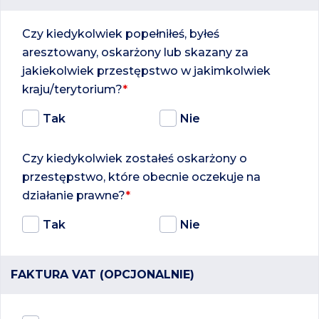
Czy kiedykolwiek popełniłeś, byłeś
aresztowany, oskarżony lub skazany za
jakiekolwiek przestępstwo w jakimkolwiek
kraju/terytorium?
*
Tak
Nie
Czy kiedykolwiek zostałeś oskarżony o
przestępstwo, które obecnie oczekuje na
działanie prawne?
*
Tak
Nie
FAKTURA VAT (OPCJONALNIE)