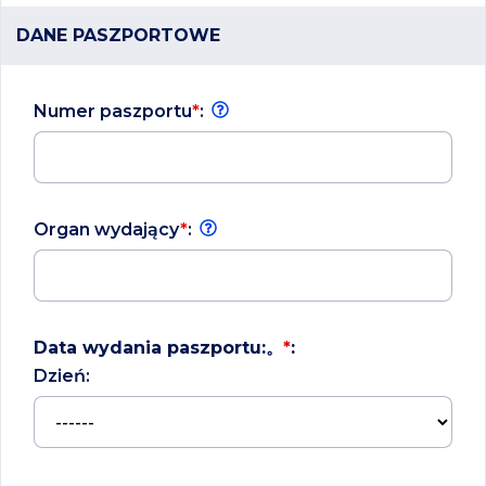
DANE PASZPORTOWE
Numer paszportu
*
:
Organ wydający
*
:
Data wydania paszportu:。
*
:
Dzień: