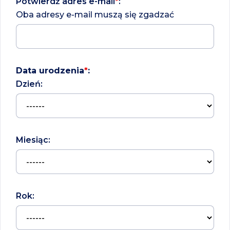
Potwierdź adres e-mail
*
:
Oba adresy e-mail muszą się zgadzać
Data urodzenia
*
:
Dzień:
Miesiąc:
Rok: